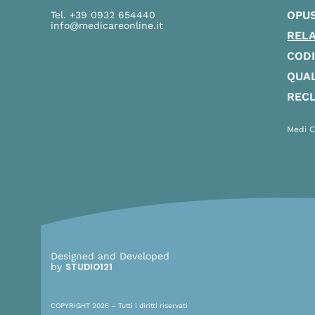
OPU
Tel. +39 0932 654440
info@medicareonline.it
RELA
CODI
QUAL
REC
Medi C
Designed and Developed
by
STUDIO121
COPYRIGHT 2026 – Tutti i diritti riservati