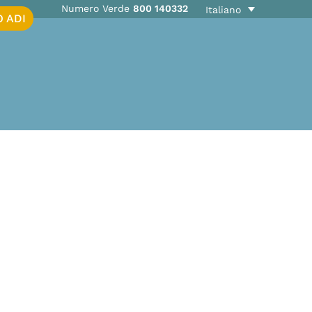
Numero Verde
800 140332
Italiano
O ADI