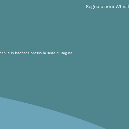
Segnalazioni Whist
onabile in bacheca presso la sede di Ragusa.