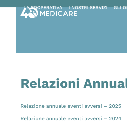
Skip
LA COOPERATIVA
I NOSTRI SERVIZI
GLI 
to
content
Relazioni Annual
Relazione annuale eventi avversi – 2025
Relazione annuale eventi avversi – 2024