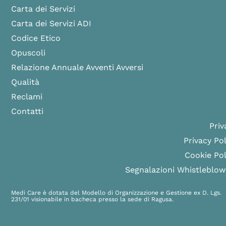
Carta dei Servizi
Carta dei Servizi ADI
Codice Etico
Opuscoli
Relazione Annuale Avventi Avversi
Qualità
Reclami
Contatti
Priv
Privacy Pol
Cookie Pol
Segnalazioni Whistleblow
Medi Care è dotata del Modello di Organizzazione e Gestione ex D. Lgs.
231/01 visionabile in bacheca presso la sede di Ragusa.