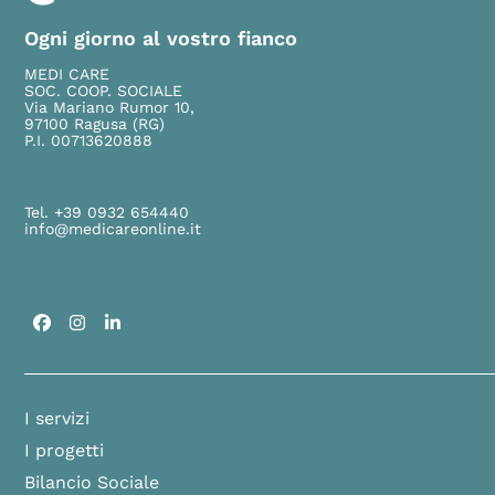
Ogni giorno al vostro fianco
MEDI CARE
SOC. COOP. SOCIALE
Via Mariano Rumor 10,
97100 Ragusa (RG)
P.I. 00713620888
Tel. +39 0932 654440
info@medicareonline.it
Facebook
Instagram
LinkedIn
I servizi
I progetti
Bilancio Sociale