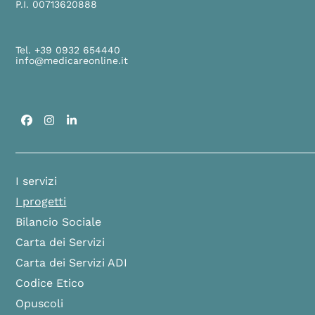
P.I. 00713620888
Tel. +39 0932 654440
info@medicareonline.it
Facebook
Instagram
LinkedIn
I servizi
I progetti
Bilancio Sociale
Carta dei Servizi
Carta dei Servizi ADI
Codice Etico
Opuscoli