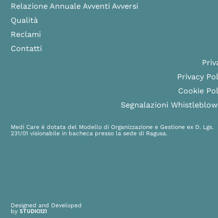
Relazione Annuale Avventi Avversi
Qualità
Reclami
Contatti
Priv
Privacy Pol
Cookie Pol
Segnalazioni Whistleblow
Medi Care è dotata del Modello di Organizzazione e Gestione ex D. Lgs.
231/01 visionabile in bacheca presso la sede di Ragusa.
Designed and Developed
by
STUDIO121